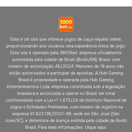
Este é um site que oferece jogos de caça-níqueis online,
proporcionando aos usuários uma experiência única de jogo.
Este site é operado pela 3800bet, empresa oficialmente
autorizada pela cidade de Bodó (Bodó/RN), Brasil, com
número de autorização 46/2024. Menores de 18 anos não
estão autorizados a participar de apostas. A Hub Gaming
Brasil é propriedade e operada pela Hub Gaming
Entretenimentos Ltda, empresa constituída sob a legislação
brasileira e autorizada a operar no Brasil, em total
conformidade com a Lei nº 1.475/24 do Instituto Nacional de
Jogos e Entidades Premiadas, com número de registro na
empresa 61.922.136/0001-98, sede em São José (São
José/SC), e detentora de licença emitida pela cidade de Bodó,
Brasil. Para mais informações, clique aqui.