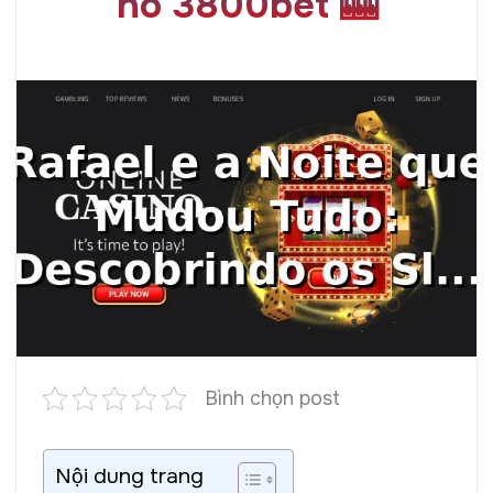
no 3800bet 🎰
Bình chọn post
Nội dung trang