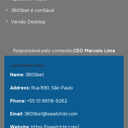
3800bet é confiável
Versão Desktop
Responsável pelo conteúdo:
CEO Marcelo Lima
Contate-nos
Name:
3800bet
Address:
Rua 890, São Paulo
Phone:
+55 10 99118-9262
Email:
3800bet@swatch.br.com
Website:
https://swatch.br.com/