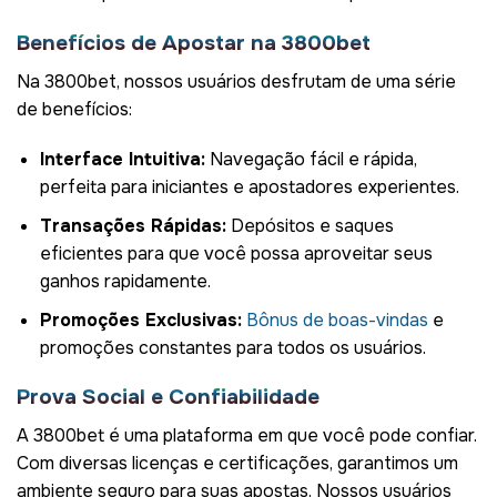
Benefícios de Apostar na 3800bet
Na 3800bet, nossos usuários desfrutam de uma série
de benefícios:
Interface Intuitiva:
Navegação fácil e rápida,
perfeita para iniciantes e apostadores experientes.
Transações Rápidas:
Depósitos e saques
eficientes para que você possa aproveitar seus
ganhos rapidamente.
Promoções Exclusivas:
Bônus de boas-vindas
e
promoções constantes para todos os usuários.
Prova Social e Confiabilidade
A 3800bet é uma plataforma em que você pode confiar.
Com diversas licenças e certificações, garantimos um
ambiente seguro para suas apostas. Nossos usuários