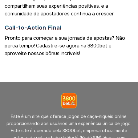
compartilham suas experiências positivas, e a
comunidade de apostadores continua a crescer.
Call-to-Action Final
Pronto para começar a sua jornada de apostas? Não
perca tempo! Cadastre-se agora na 3800bet e
aproveite nossos bônus incríveis!
Este é um site que oferece jogos de caça-níqueis online,
proporcionando aos usuários uma experiência única de jogo.
Este site é operado pela 3800bet, empresa oficialmente
autorizada pela cidade de Bodó (Bodó/RN), Brasil, com