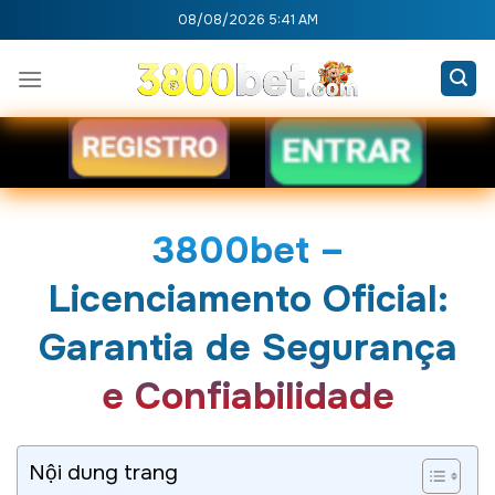
Skip
08/08/2026 5:41 AM
to
content
3800bet –
Licenciamento Oficial:
Garantia de Segurança
e Confiabilidade
Nội dung trang