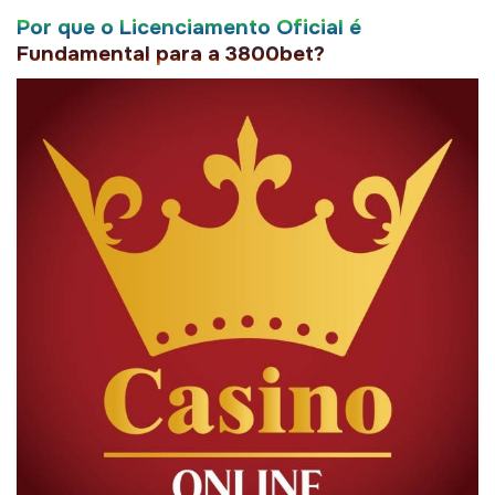
Por que o Licenciamento Oficial é
Fundamental para a 3800bet?