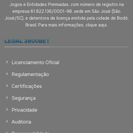
Jogos e Entidades Premiadas, com número de registro na
empresa 61.922.136/0001-98, sede em São José (São
José/SC), e detentora de licença emitida pela cidade de Bodó,
Brasil. Para mais informações, clique aqui.
LEGAL 3800BET
Licenciamento Oficial
Regulamentação
Certificações
Segurança
Privacidade
Auditoria