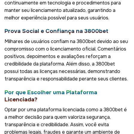
continuamente em tecnologia e procedimentos para
manter seu licenciamento atualizado, garantindo a
melhor experiência possível para seus usuários.
Prova Social e Confiança na 3800bet
Milhares de usuários confiam na 3800bet devido ao seu
compromisso com o licenciamento oficial. Comentários
positivos, depoimentos e avaliações reforçam a
credibilidade da plataforma. Além disso, a 3800bet
possui todas as licenças necessárias, demonstrando
transparência e responsabilidade perante seus clientes.
Por que Escolher uma Plataforma
Licenciada?
Optar por uma plataforma licenciada como a 3800bet é
a melhor decisão para quem valoriza segurança,
transparência e credibilidade. Assim, você evita
problemas legais, fraudes e garante um ambiente de