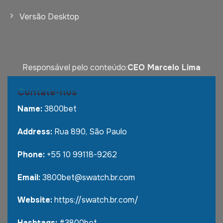
Versão Desktop
Responsável pelo conteúdo:
CEO Marcelo Lima
Contate-nos
Name:
3800bet
Address:
Rua 890, São Paulo
Phone:
+55 10 99118-9262
Email:
3800bet@swatch.br.com
Website:
https://swatch.br.com/
Hashtags:
#3800bet