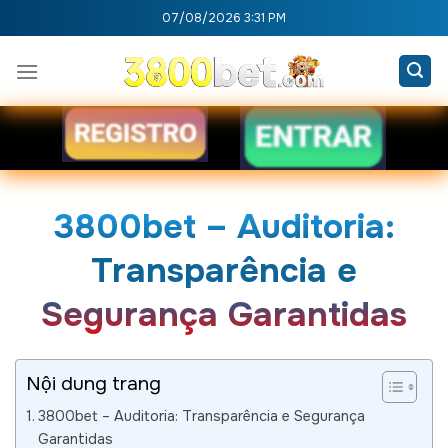
Skip
07/08/2026 3:31 PM
to
content
3800bet – Auditoria:
Transparência e
Segurança Garantidas
Nội dung trang
3800bet – Auditoria: Transparência e Segurança
Garantidas