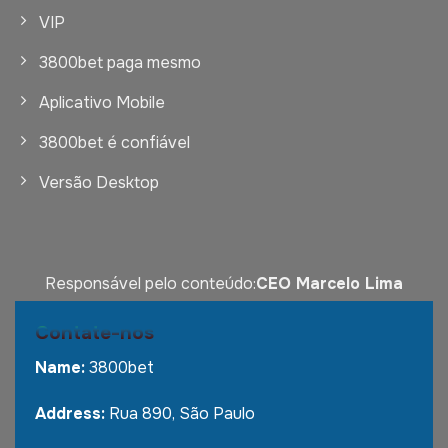
VIP
3800bet paga mesmo
Aplicativo Mobile
3800bet é confiável
Versão Desktop
Responsável pelo conteúdo:
CEO Marcelo Lima
Contate-nos
Name:
3800bet
Address:
Rua 890, São Paulo