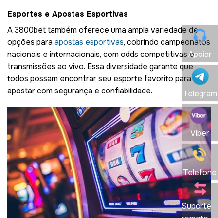
Esportes e Apostas Esportivas
A 3800bet também oferece uma ampla variedade de
opções para
apostas esportivas
, cobrindo campeonatos
nacionais e internacionais, com odds competitivas e
Apoiar
transmissões ao vivo. Essa diversidade garante que
todos possam encontrar seu esporte favorito para
apostar com segurança e confiabilidade.
Telegram
Viber
Telefone
Suporte