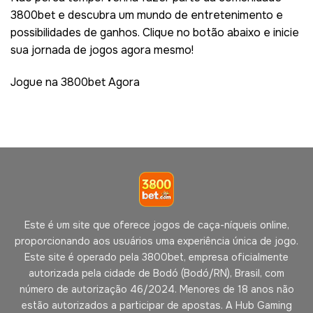
3800bet e descubra um mundo de entretenimento e
possibilidades de ganhos. Clique no botão abaixo e inicie
sua jornada de jogos agora mesmo!
Jogue na 3800bet Agora
Este é um site que oferece jogos de caça-níqueis online,
proporcionando aos usuários uma experiência única de jogo.
Este site é operado pela 3800bet, empresa oficialmente
autorizada pela cidade de Bodó (Bodó/RN), Brasil, com
número de autorização 46/2024. Menores de 18 anos não
estão autorizados a participar de apostas. A Hub Gaming