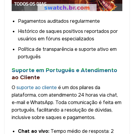
Pagamentos auditados regularmente
Histórico de saques positivos reportados por
usuários em fóruns especializados
Política de transparência e suporte ativo em
português
Suporte em Português e Atendimento
ao Cliente
O
suporte ao cliente
é um dos pilares da
plataforma, com atendimento 24 horas via chat,
e-mail e WhatsApp. Toda comunicação é feita em
português, facilitando a resolução de dúvidas,
inclusive sobre saques e pagamentos.
Chat ao vivo:
Tempo médio de resposta: 2