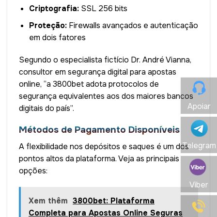
Criptografia:
SSL 256 bits
Proteção:
Firewalls avançados e autenticação
em dois fatores
Segundo o especialista fictício Dr. André Vianna,
consultor em segurança digital para apostas
online, “a 3800bet adota protocolos de
segurança equivalentes aos dos maiores bancos
Apoiar
digitais do país”.
Métodos de Pagamento Disponíveis
Telegram
A flexibilidade nos depósitos e saques é um dos
pontos altos da plataforma. Veja as principais
opções:
Viber
Xem thêm
3800bet: Plataforma
Completa para Apostas Online Seguras