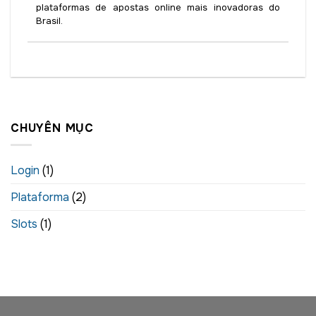
plataformas de apostas online mais inovadoras do
Brasil.
CHUYÊN MỤC
Login
(1)
Plataforma
(2)
Slots
(1)