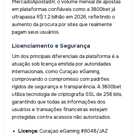
MercadoApostaBR, o volume mensal de apostas
em plataformas confiáveis como a 3800bet já
ultrapassa R$ 1,2 bilhão em 2026, refletindo o
aumento da procura por sites que realmente
pagam seus usuários.
Licenciamento e Segurança
Um dos principais diferenciais da plataforma é a
atuação sob licença emitida por autoridades
internacionais, como Curaçao eGaming,
comprovando o compromisso com padrões
rígidos de segurança e transparência. A 3800bet
utiliza tecnologia de criptografia SSL de 256 bits,
garantindo que todas as informações dos
usuários e transações financeiras estejam
protegidas contra acessos não autorizados.
Licença:
Curaçao eGaming #8048/JAZ