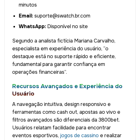
minutos
Email:
suporte@swatch.br.com
WhatsApp:
Disponível no site
Segundo a analista fictícia Mariana Carvalho,
especialista em experiência do usuário, “o
destaque está no suporte rápido e eficiente,
fundamental para garantir confiança em
operações financeiras”.
Recursos Avançados e Experiência do
Usuário
A navegação intuitiva, design responsivo e
ferramentas como cash out, apostas ao vivo e
filtros avançados são diferenciais da 3800bet.
Usuários relatam facilidade para encontrar
eventos esportivos,
jogos de cassino
e realizar