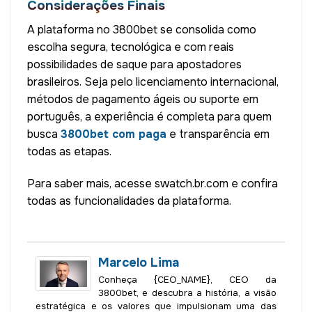
Considerações Finais
A plataforma no 3800bet se consolida como
escolha segura, tecnológica e com reais
possibilidades de saque para apostadores
brasileiros. Seja pelo licenciamento internacional,
métodos de pagamento ágeis ou suporte em
português, a experiência é completa para quem
busca
3800bet com paga
e transparência em
todas as etapas.
Para saber mais, acesse swatch.br.com e confira
todas as funcionalidades da plataforma.
Marcelo Lima
Conheça {CEO_NAME}, CEO da
3800bet, e descubra a história, a visão
estratégica e os valores que impulsionam uma das