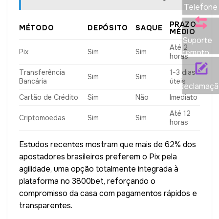
Telefone
PRAZO
MÉTODO
DEPÓSITO
SAQUE
MÉDIO
Suporte
Até 2
Pix
Sim
Sim
remoto
horas
Transferência
1-3 dias
Sim
Sim
Bancária
úteis
Reclamaçã
Cartão de Crédito
Sim
Não
Imediato
Até 12
Criptomoedas
Sim
Sim
horas
Estudos recentes mostram que mais de 62% dos
apostadores brasileiros preferem o Pix pela
agilidade, uma opção totalmente integrada à
plataforma no 3800bet, reforçando o
compromisso da casa com pagamentos rápidos e
transparentes.