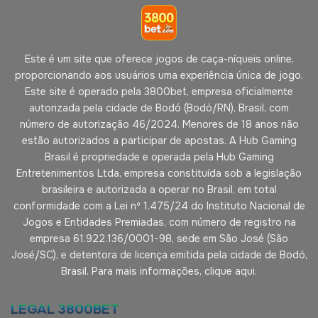
Este é um site que oferece jogos de caça-níqueis online,
proporcionando aos usuários uma experiência única de jogo.
Este site é operado pela 3800bet, empresa oficialmente
autorizada pela cidade de Bodó (Bodó/RN), Brasil, com
número de autorização 46/2024. Menores de 18 anos não
estão autorizados a participar de apostas. A Hub Gaming
Brasil é propriedade e operada pela Hub Gaming
Entretenimentos Ltda, empresa constituída sob a legislação
brasileira e autorizada a operar no Brasil, em total
conformidade com a Lei nº 1.475/24 do Instituto Nacional de
Jogos e Entidades Premiadas, com número de registro na
empresa 61.922.136/0001-98, sede em São José (São
José/SC), e detentora de licença emitida pela cidade de Bodó,
Brasil. Para mais informações, clique aqui.
LEGAL 3800BET